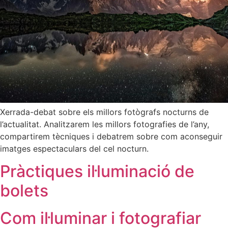
Xerrada-debat sobre els millors fotògrafs nocturns de
l’actualitat. Analitzarem les millors fotografies de l’any,
compartirem tècniques i debatrem sobre com aconseguir
imatges espectaculars del cel nocturn.
Pràctiques il·luminació de
bolets
Com il·luminar i fotografiar