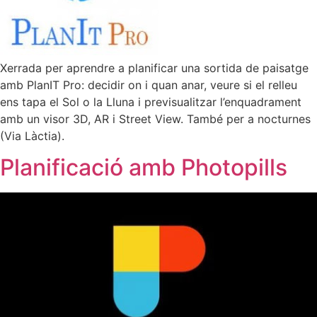
Xerrada per aprendre a planificar una sortida de paisatge
amb PlanIT Pro: decidir on i quan anar, veure si el relleu
ens tapa el Sol o la Lluna i previsualitzar l’enquadrament
amb un visor 3D, AR i Street View. També per a nocturnes
(Via Làctia).
Planificació amb Photopills