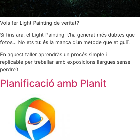
Vols fer Light Painting de veritat?
Si fins ara, el Light Painting, t’ha generat més dubtes que
fotos… No ets tu: és la manca d’un mètode que et guiï.
En aquest taller aprendràs un procés simple i
replicable per treballar amb exposicions llargues sense
perdre’t.
Planificació amb Planit