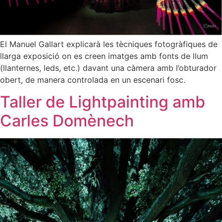
El Manuel Gallart explicarà les tècniques fotogràfiques de
llarga exposició on es creen imatges amb fonts de llum
(llanternes, leds, etc.) davant una càmera amb l’obturador
obert, de manera controlada en un escenari fosc.
Taller de Lightpainting amb
Carles Domènech