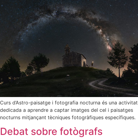
Curs d’Astro-paisatge i fotografia nocturna és una activitat
dedicada a aprendre a captar imatges del cel i paisatges
nocturns mitjançant tècniques fotogràfiques específiques.
Debat sobre fotògrafs