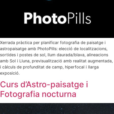
Xerrada pràctica per planificar fotografia de paisatge i
astropaisatge amb PhotoPills: elecció de localitzacions,
sortides i postes de sol, llum daurada/blava, alineacions
amb Sol i Lluna, previsualització amb realitat augmentada,
i càlculs de profunditat de camp, hiperfocal i llarga
exposició.
Curs d’Astro-paisatge i
Fotografia nocturna