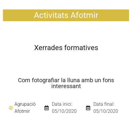
Activitats Afotmir
Xerrades formatives
Com fotografiar la lluna amb un fons
interessant
Agrupació
Data inici:
Data final:
Afotmir
05/10/2020
05/10/2020