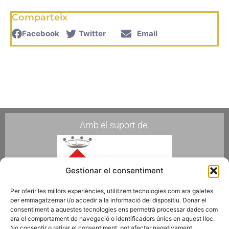
Comparteix
Facebook
Twitter
Email
Amb el suport de:
Gestionar el consentiment
Per oferir les millors experiències, utilitzem tecnologies com ara galetes
per emmagatzemar i/o accedir a la informació del dispositiu. Donar el
Membres de:
consentiment a aquestes tecnologies ens permetrà processar dades com
ara el comportament de navegació o identificadors únics en aquest lloc.
No consentir o retirar el consentiment, pot afectar negativament