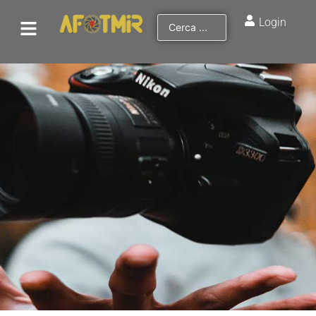
Login