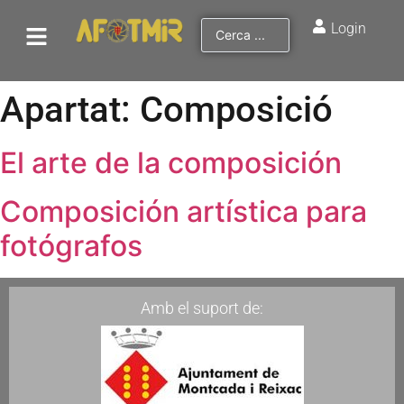
Login
Apartat:
Composició
El arte de la composición
Composición artística para
fotógrafos
Amb el suport de: