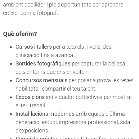
ambient acollidor i ple d’oportunitats per aprendre i
créixer com a fotògraf.
Què oferim?
Cursos i tallers
per a tots els nivells, des
d’iniciació fins a avançat.
Sortides fotogràfiques
per capturar la bellesa
dels entorns que ens envolten.
Concursos mensuals
per posar a prova les teves
habilitats i compartir el teu talent.
Exposicions
individuals i col·lectives per mostrar
el teu treball.
Instal·lacions modernes
amb equips d’última
generació: estudi, impressora professional, sala
d’exposicions…
Servei de préstec
d’equips fotogràfics, marcs per