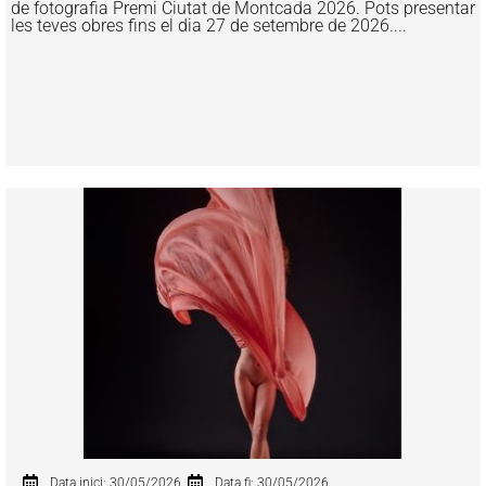
de fotografia Premi Ciutat de Montcada 2026. Pots presentar
les teves obres fins el dia 27 de setembre de 2026....
Data inici: 30/05/2026
Data fi: 30/05/2026