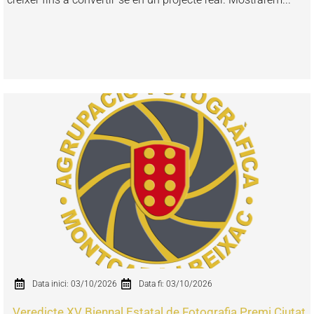
Data inici: 03/10/2026
Data fi: 03/10/2026
Veredicte XV Biennal Estatal de Fotografia Premi Ciutat