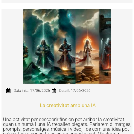
Data inici: 17/06/2026
Data fi: 17/06/2026
La creativitat amb una IA
Una activitat per descobrir fins on pot arribar la creativitat
quan un humà i una IA treballen plegats. Parlarem d’imatges,
prompts, personatges, música i vídeo, i de com una idea pot
créixer fins a convertir-se en un projecte real. Mostrarem...