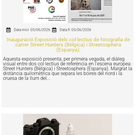
Data inici: 05/06/2026
Data fi: 05/06/2026
Inauguració Exposició dels col·lectius de fotografia de
carrer Street Hunters (Bèlgica) i Streetosphera
(Espanya).
Aquesta exposició presenta, per primera vegada, el diàleg
visual entre dos col·lectius de referència en l'escena europea:
Street Hunters (Bèlgica) i Streetosphera (Espanya). Malgrat la
distància quilomètrica que separa les boires del nord i la
cruesa de la llum del...