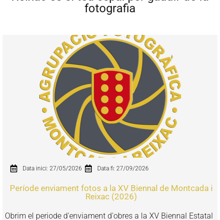
fotografia
Data inici: 27/05/2026
Data fi: 27/09/2026
Període enviament fotos a la XV Biennal de Montcada i
Reixac (2026)
Obrim el periode d'enviament d'obres a la XV Biennal Estatal