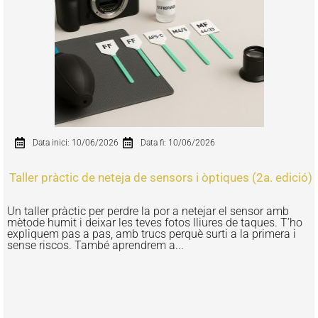
Data inici: 10/06/2026
Data fi: 10/06/2026
Taller pràctic de neteja de sensors i òptiques (2a. edició)
Un taller pràctic per perdre la por a netejar el sensor amb
mètode humit i deixar les teves fotos lliures de taques. T’ho
expliquem pas a pas, amb trucs perquè surti a la primera i
sense riscos. També aprendrem a...