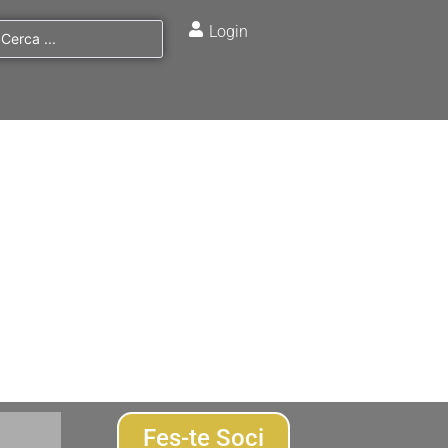
Login
Fes-te Soci