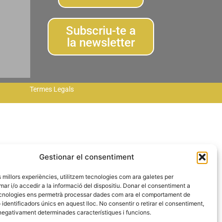
Subscriu-te a
la newsletter
Termes Legals
Gestionar el consentiment
es millors experiències, utilitzem tecnologies com ara galetes per
 i/o accedir a la informació del dispositiu. Donar el consentiment a
cnologies ens permetrà processar dades com ara el comportament de
identificadors únics en aquest lloc. No consentir o retirar el consentiment,
negativament determinades característiques i funcions.