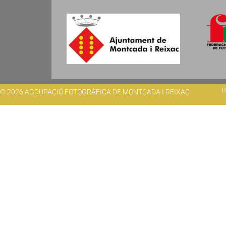
D
© 2026 AGRUPACIÓ FOTOGRÀFICA DE MONTCADA I REIXAC