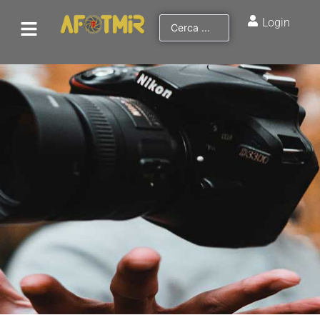
Login