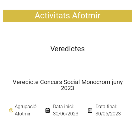
Activitats Afotmir
Veredictes
Veredicte Concurs Social Monocrom juny
2023
Agrupació
Data inici:
Data final:
Afotmir
30/06/2023
30/06/2023