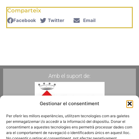
Comparteix
Facebook
Twitter
Email
Amb el suport de:
Gestionar el consentiment
Per oferir les millors experiències, utilitzem tecnologies com ara galetes
per emmagatzemar i/o accedir a la informació del dispositiu. Donar el
Membres de:
consentiment a aquestes tecnologies ens permetrà processar dades com
ara el comportament de navegació o identificadors únics en aquest lloc.
No consentir o retirar el consentiment, pot afectar negativament