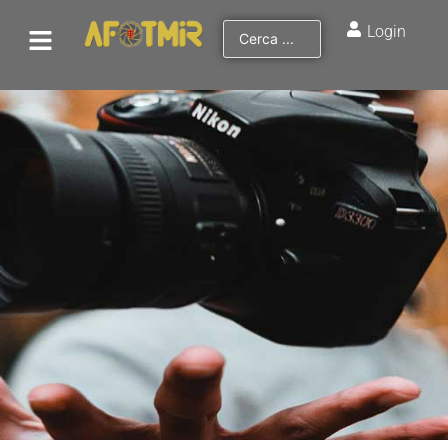
Login