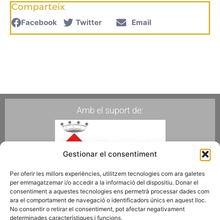
Comparteix
Facebook
Twitter
Email
Amb el suport de:
Gestionar el consentiment
Per oferir les millors experiències, utilitzem tecnologies com ara galetes
per emmagatzemar i/o accedir a la informació del dispositiu. Donar el
Membres de:
consentiment a aquestes tecnologies ens permetrà processar dades com
ara el comportament de navegació o identificadors únics en aquest lloc.
No consentir o retirar el consentiment, pot afectar negativament
determinades característiques i funcions.