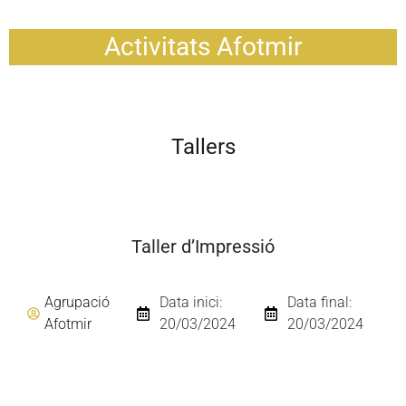
Activitats Afotmir
Tallers
Taller d’Impressió
Agrupació
Data inici:
Data final:
Afotmir
20/03/2024
20/03/2024