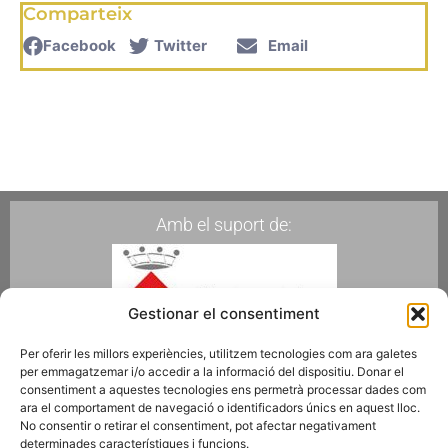
Comparteix
Facebook
Twitter
Email
Amb el suport de:
Gestionar el consentiment
Per oferir les millors experiències, utilitzem tecnologies com ara galetes
per emmagatzemar i/o accedir a la informació del dispositiu. Donar el
Membres de:
consentiment a aquestes tecnologies ens permetrà processar dades com
ara el comportament de navegació o identificadors únics en aquest lloc.
No consentir o retirar el consentiment, pot afectar negativament
determinades característiques i funcions.