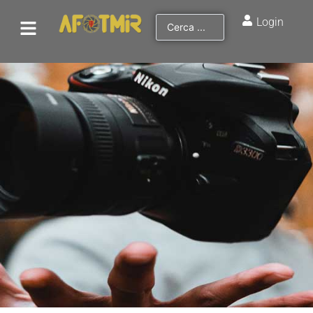
Login