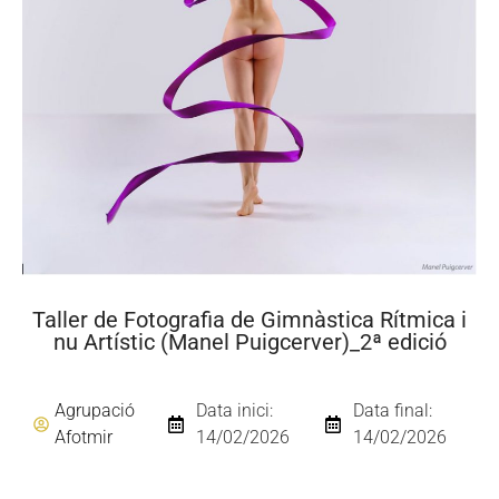
Taller de Fotografia de Gimnàstica Rítmica i
nu Artístic (Manel Puigcerver)_2ª edició
Agrupació
Data inici:
Data final:
Afotmir
14/02/2026
14/02/2026