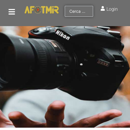
Login