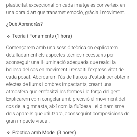
plasticitat excepcional on cada imatge es converteix en
una obra d’art que transmet emoció, gràcia i moviment.
¿Què Aprendràs?
🔹
Teoria i Fonaments (1 hora)
Començarem amb una sessió teòrica on explicarem
detalladament els aspectes tècnics necessaris per
aconseguir una il·luminació adequada que realci la
bellesa del cos en moviment i ressalti l’expressivitat de
cada posat. Abordarem l’ús de flaixos d’estudi per obtenir
efectes de llums i ombres impactants, creant una
atmosfera que emfasitzi les formes i la força del gest.
Explicarem com congelar amb precisió el moviment del
cos de la gimnasta, així com la fluïdesa i el dinamisme
dels aparells que utilitzarà, aconseguint composicions de
gran impacte visual.
🔹
Pràctica amb Model (3 hores)