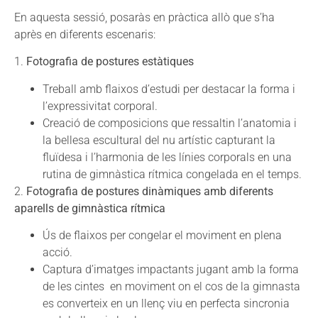
En aquesta sessió, posaràs en pràctica allò que s’ha
après en diferents escenaris:
1.
Fotografia de postures estàtiques
Treball amb flaixos d’estudi per destacar la forma i
l’expressivitat corporal.
Creació de composicions que ressaltin l’anatomia i
la bellesa escultural del nu artístic capturant la
fluïdesa i l’harmonia de les línies corporals en una
rutina de gimnàstica rítmica congelada en el temps.
2.
Fotografia de postures dinàmiques amb diferents
aparells de gimnàstica rítmica
Ús de flaixos per congelar el moviment en plena
acció.
Captura d’imatges impactants jugant amb la forma
de les cintes en moviment on el cos de la gimnasta
es converteix en un llenç viu en perfecta sincronia