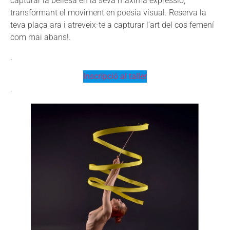
capturar la bellesa en la seva màxima expressió,
transformant el moviment en poesia visual. Reserva la
teva plaça ara i atreveix-te a capturar l’art del cos femení
com mai abans!.
.
Inscripció al taller
.