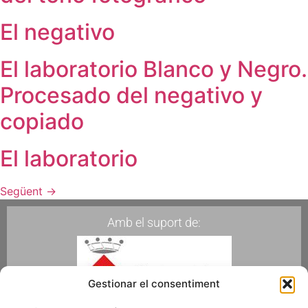
El negativo
El laboratorio Blanco y Negro.
Procesado del negativo y
copiado
El laboratorio
Següent
→
Amb el suport de:
Gestionar el consentiment