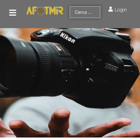
Login