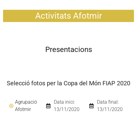
Activitats Afotmir
Presentacions
Selecció fotos per la Copa del Món FIAP 2020
Agrupació
Data inici:
Data final:
Afotmir
13/11/2020
13/11/2020