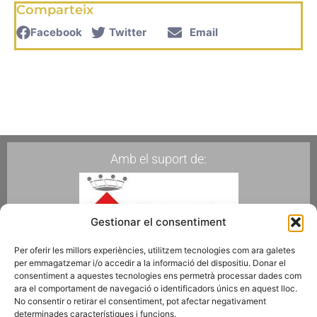
Comparteix
Facebook
Twitter
Email
Amb el suport de:
Gestionar el consentiment
Per oferir les millors experiències, utilitzem tecnologies com ara galetes
per emmagatzemar i/o accedir a la informació del dispositiu. Donar el
Membres de:
consentiment a aquestes tecnologies ens permetrà processar dades com
ara el comportament de navegació o identificadors únics en aquest lloc.
No consentir o retirar el consentiment, pot afectar negativament
determinades característiques i funcions.