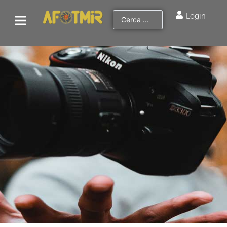
Login