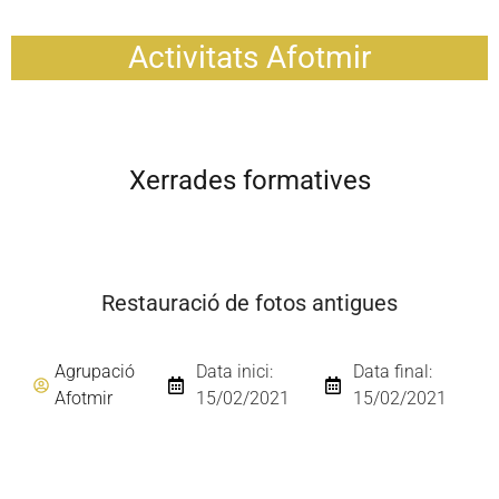
Activitats Afotmir
Xerrades formatives
Restauració de fotos antigues
Agrupació
Data inici:
Data final:
Afotmir
15/02/2021
15/02/2021