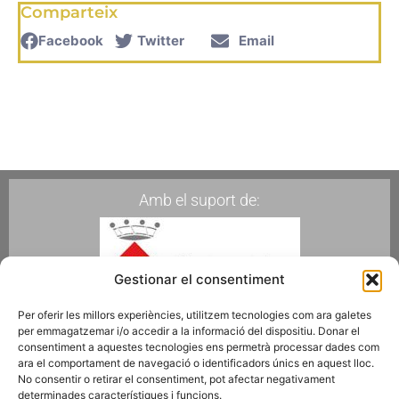
Comparteix
Facebook
Twitter
Email
Amb el suport de:
Gestionar el consentiment
Per oferir les millors experiències, utilitzem tecnologies com ara galetes
per emmagatzemar i/o accedir a la informació del dispositiu. Donar el
Membres de:
consentiment a aquestes tecnologies ens permetrà processar dades com
ara el comportament de navegació o identificadors únics en aquest lloc.
No consentir o retirar el consentiment, pot afectar negativament
determinades característiques i funcions.