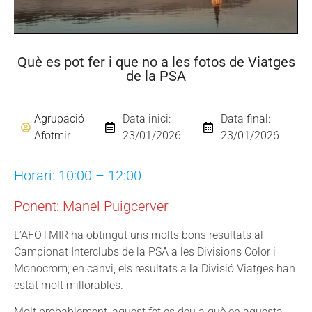
Què es pot fer i que no a les fotos de Viatges
de la PSA
Agrupació
Data inici:
Data final:
Afotmir
23/01/2026
23/01/2026
Horari: 10:00 – 12:00
Ponent: Manel Puigcerver
L’AFOTMIR ha obtingut uns molts bons resultats al
Campionat Interclubs de la PSA a les Divisions Color i
Monocrom; en canvi, els resultats a la Divisió Viatges han
estat molt millorables.
Molt probablement, aquest fet es deu a què en aquesta