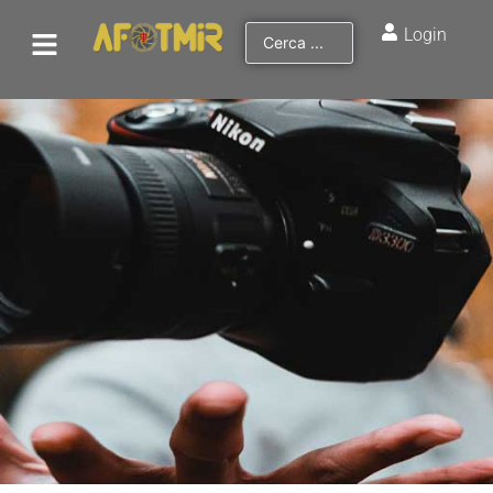
Login