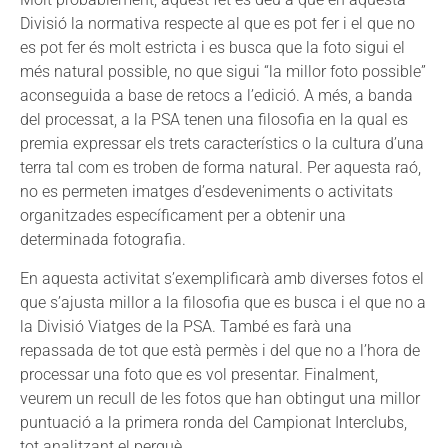
Divisió la normativa respecte al que es pot fer i el que no
es pot fer és molt estricta i es busca que la foto sigui el
més natural possible, no que sigui “la millor foto possible”
aconseguida a base de retocs a l’edició. A més, a banda
del processat, a la PSA tenen una filosofia en la qual es
premia expressar els trets característics o la cultura d’una
terra tal com es troben de forma natural. Per aquesta raó,
no es permeten imatges d’esdeveniments o activitats
organitzades específicament per a obtenir una
determinada fotografia.
En aquesta activitat s’exemplificarà amb diverses fotos el
que s’ajusta millor a la filosofia que es busca i el que no a
la Divisió Viatges de la PSA. També es farà una
repassada de tot que està permès i del que no a l’hora de
processar una foto que es vol presentar. Finalment,
veurem un recull de les fotos que han obtingut una millor
puntuació a la primera ronda del Campionat Interclubs,
tot analitzant el perquè.