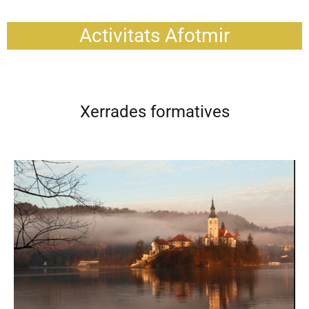
Activitats Afotmir
Xerrades formatives