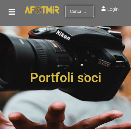
Login
Portfoli soci