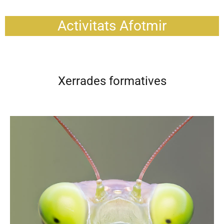
Activitats Afotmir
Xerrades formatives