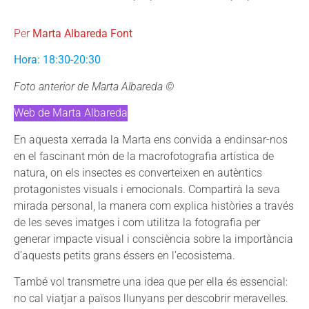
Per
Marta Albareda Font
Hora: 18:30-20:30
Foto anterior de Marta Albareda ©
Web de Marta Albareda
En aquesta xerrada la Marta ens convida a endinsar-nos
en el fascinant món de la macrofotografia artística de
natura, on els insectes es converteixen en autèntics
protagonistes visuals i emocionals. Compartirà la seva
mirada personal, la manera com explica històries a través
de les seves imatges i com utilitza la fotografia per
generar impacte visual i consciència sobre la importància
d’aquests petits grans éssers en l’ecosistema.
També vol transmetre una idea que per ella és essencial:
no cal viatjar a països llunyans per descobrir meravelles.