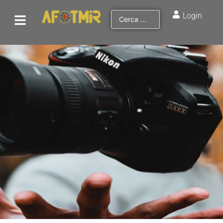
Login