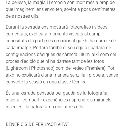
La bellesa, la màgia i l’emoció són molt més a prop del
que imaginem; ens envolten, sovint a pocs centímetres
dels nostres ulls.
Durant la xerrada ens mostrarà fotografies i vídeos
comentats, explicarà moments viscuts al camp,
curiositats i la part més emocional que hi ha darrere de
cada imatge. Portarà també el seu equip i parlarà de
configuracions bàsiques de càmera i llum, així com del
procés d’edició que hi ha darrere tant de les fotos
(Lightroom i Photoshop) com del vídeo (Premiere). Tot
això ho explicarà d’una manera senzilla i propera, sense
convertir la sessió en una classe tècnica.
És una xerrada pensada per gaudir de la fotografia,
inspirar, compartir experiències i aprendre a mirar els
insectes i la natura amb uns altres ulls.
BENEFICIS DE FER L’ACTIVITAT