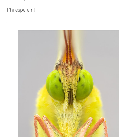
T’hi esperem!
.