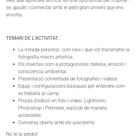
Més que aprendre tècnica, és una oportunitat per inspirar-
se, gaudir i connectar amb el petit gran univers que ens
envolta.
.
TEMARI DE L’ACTIVITAT:
.
La mirada personal: com neix i què vol transmetre la
fotografia macro artística.
Els insectes com a protagonistes: bellesa, emoció i
consciència ambiental.
Presentació comentada de fotografies i vídeos.
Equip i configuracions bàsiques per entendre com
es treballa al camp.
Procés d’edició en foto i vídeo: Lightroom,
Photoshop i Premiere, explicat de manera
accessible.
Conversa oberta amb els assistents.
No te la perdis!