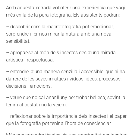
Amb aquesta xerrada vol oferir una experiència que vagi
més enllà de la pura fotografia. Els assistents podran:
– descobrir com la macrofotografia pot emocionar,
sorprendre i fer-nos mirar la natura amb una nova
sensibilitat.
– apropar-se al món dels insectes des d’una mirada
artística i respectuosa.
– entendre, d’una manera senzilla i accessible, què hi ha
darrere de les seves imatges i vídeos: idees, processos,
decisions i emocions.
– veure que no cal anar lluny per trobar bellesa; sovint la
tenim al costat i no la veiem.
– reflexionar sobre la importància dels insectes i el paper
que la fotografia pot tenir a l’hora de conscienciar.