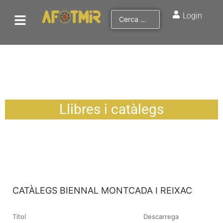
Login
Llibres i catàlegs
CATÀLEGS BIENNAL MONTCADA I REIXAC
Títol
Descarrega