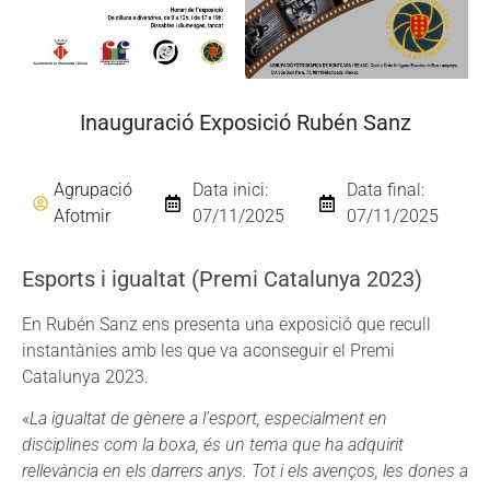
Inauguració Exposició Rubén Sanz
Agrupació
Data inici:
Data final:
Afotmir
07/11/2025
07/11/2025
Esports i igualtat (Premi Catalunya 2023)
En Rubén Sanz ens presenta una exposició que recull
instantànies amb les que va aconseguir el Premi
Catalunya 2023.
«
La igualtat de gènere a l’esport, especialment en
disciplines com la boxa, és un tema que ha adquirit
rellevància en els darrers anys. Tot i els avenços, les dones a