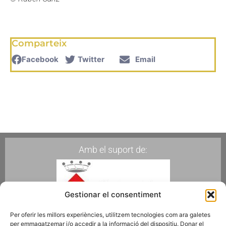
Comparteix
Facebook
Twitter
Email
Amb el suport de:
Gestionar el consentiment
Per oferir les millors experiències, utilitzem tecnologies com ara galetes
per emmagatzemar i/o accedir a la informació del dispositiu. Donar el