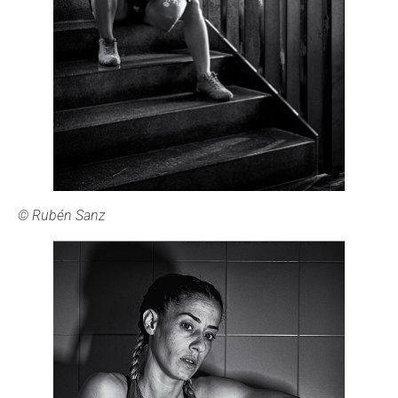
© Rubén Sanz