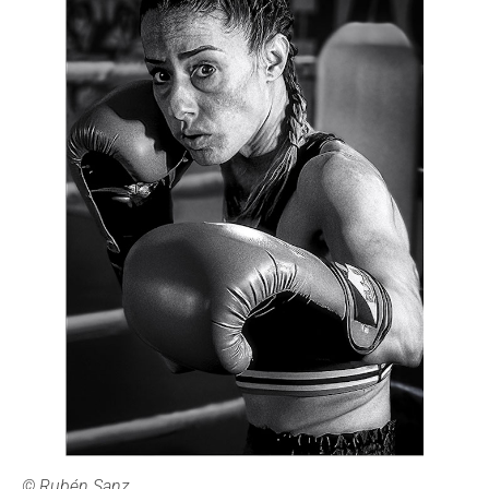
©
Rubén Sanz