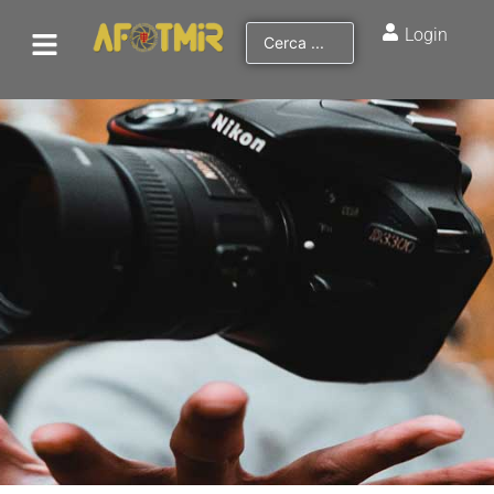
Login