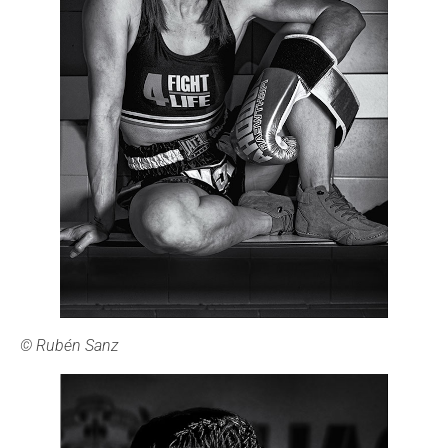
© Rubén Sanz