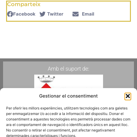
Comparteix
Facebook
Twitter
Email
Amb el suport de:
Gestionar el consentiment
Per oferir les millors experiències, utilitzem tecnologies com ara galetes
per emmagatzemar i/o accedir a la informació del dispositiu. Donar el
Membres de:
consentiment a aquestes tecnologies ens permetrà processar dades com
ara el comportament de navegació o identificadors únics en aquest lloc.
No consentir o retirar el consentiment, pot afectar negativament
determinades característiques i funcions.