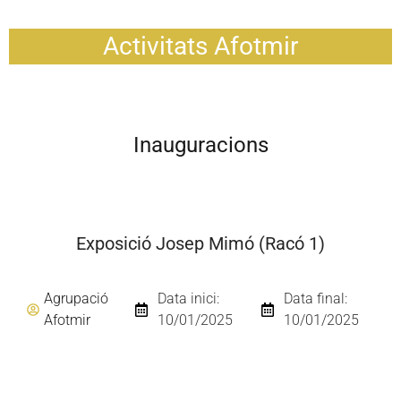
Activitats Afotmir
Inauguracions
Exposició Josep Mimó (Racó 1)
Agrupació
Data inici:
Data final:
Afotmir
10/01/2025
10/01/2025