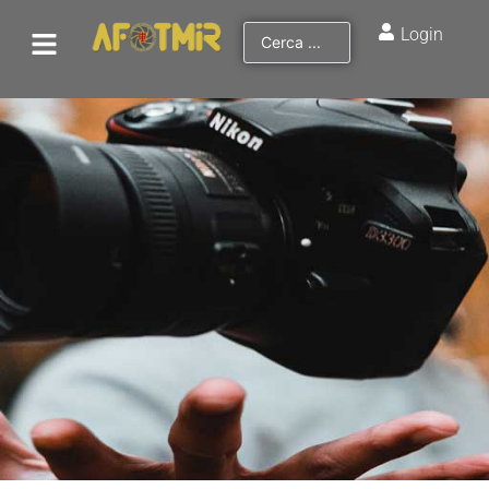
Login