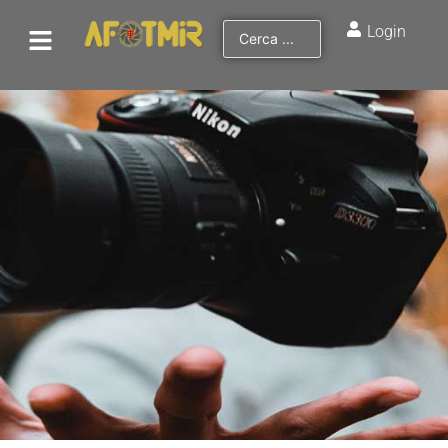
Login