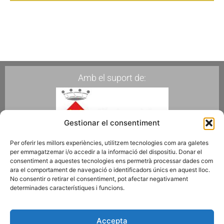
Amb el suport de:
Gestionar el consentiment
Per oferir les millors experiències, utilitzem tecnologies com ara galetes
per emmagatzemar i/o accedir a la informació del dispositiu. Donar el
Membres de:
consentiment a aquestes tecnologies ens permetrà processar dades com
ara el comportament de navegació o identificadors únics en aquest lloc.
No consentir o retirar el consentiment, pot afectar negativament
determinades característiques i funcions.
Fes-te Soci
Accepta