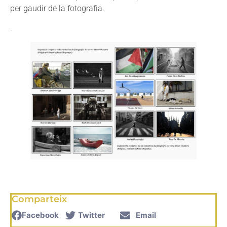
per gaudir de la fotografia.
.
Comparteix
Facebook
Twitter
Email