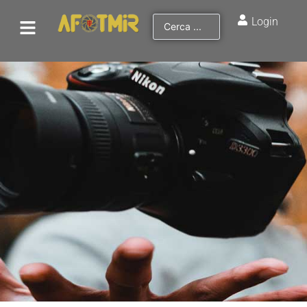
Login