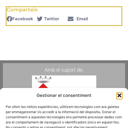
Comparteix
Facebook
Twitter
Email
Amb el suport de:
Gestionar el consentiment
Per oferir les millors experiències, utilitzem tecnologies com ara galetes
per emmagatzemar i/o accedir a la informació del dispositiu. Donar el
Membres de:
consentiment a aquestes tecnologies ens permetrà processar dades com
ara el comportament de navegació o identificadors únics en aquest lloc.
No consentir o retirar el consentiment, pot afectar negativament