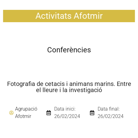
Activitats Afotmir
Conferències
Fotografia de cetacis i animans marins. Entre
el lleure i la investigació
Agrupació
Data inici:
Data final:
Afotmir
26/02/2024
26/02/2024