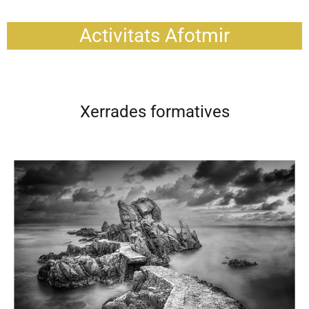
Activitats Afotmir
Xerrades formatives