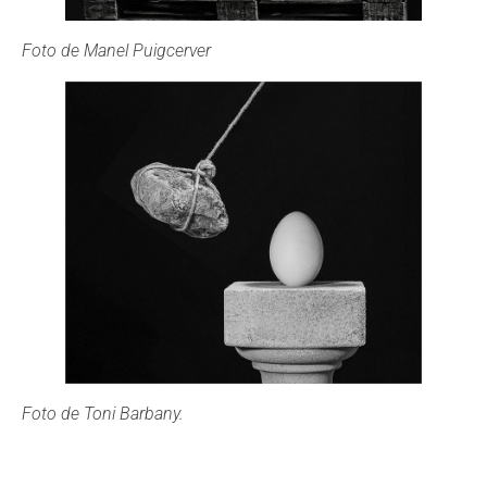
Foto de Manel Puigcerver
Foto de Toni Barbany.