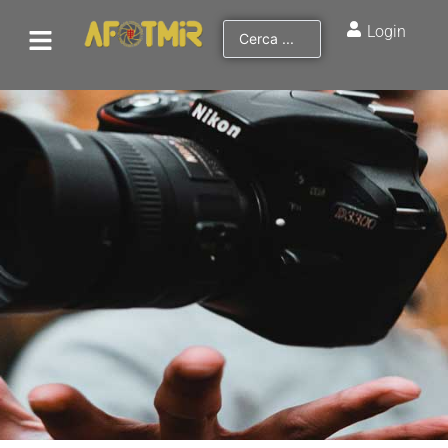
Login