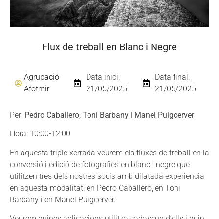
Flux de treball en Blanc i Negre
Agrupació
Data inici:
Data final:
Afotmir
21/05/2025
21/05/2025
Per:
Pedro Caballero, Toni Barbany i Manel Puigcerver
Hora: 10:00-12:00
En aquesta triple xerrada veurem els fluxes de treball en la
conversió i edició de fotografies en blanc i negre que
utilitzen tres dels nostres socis amb dilatada experiencia
en aquesta modalitat: en Pedro Caballero, en Toni
Barbany i en Manel Puigcerver.
Veurem quines aplicacions utilitza cadascun d’ells i quin