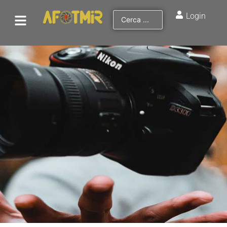
Login