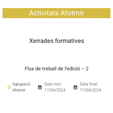
Activitats Afotmir
Xerrades formatives
Flux de treball de l’edició – 2
Agrupació
Data inici:
Data final:
Afotmir
17/04/2024
17/04/2024