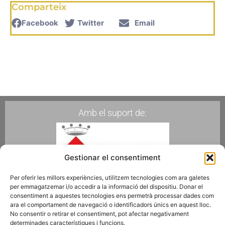
Comparteix
Facebook
Twitter
Email
Amb el suport de:
Gestionar el consentiment
Per oferir les millors experiències, utilitzem tecnologies com ara galetes
per emmagatzemar i/o accedir a la informació del dispositiu. Donar el
Membres de:
consentiment a aquestes tecnologies ens permetrà processar dades com
ara el comportament de navegació o identificadors únics en aquest lloc.
No consentir o retirar el consentiment, pot afectar negativament
determinades característiques i funcions.