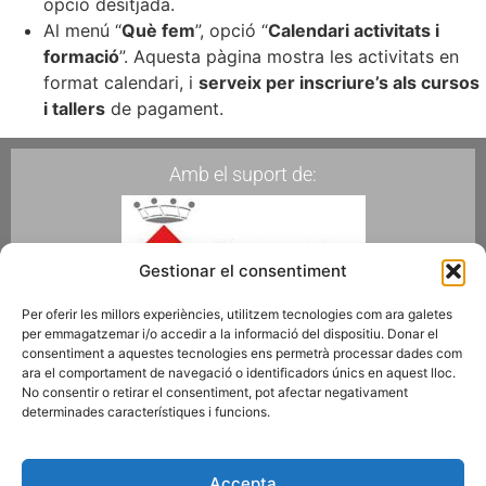
opció desitjada.
Al menú “
Què fem
”, opció “
Calendari activitats i
formació
”. Aquesta pàgina mostra les activitats en
format calendari, i
serveix per inscriure’s als cursos
i tallers
de pagament.
Amb el suport de:
Gestionar el consentiment
Per oferir les millors experiències, utilitzem tecnologies com ara galetes
per emmagatzemar i/o accedir a la informació del dispositiu. Donar el
Membres de:
consentiment a aquestes tecnologies ens permetrà processar dades com
ara el comportament de navegació o identificadors únics en aquest lloc.
No consentir o retirar el consentiment, pot afectar negativament
determinades característiques i funcions.
Fes-te Soci
Accepta