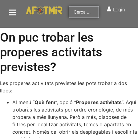
Login
On puc trobar les
properes activitats
previstes?
Les properes activitats previstes les pots trobar a dos
llocs:
Al menú “
Què fem
”, opció “
Properes activitats
”. Aquí
trobaràs les activitats per ordre cronològic, de més
propera a més llunyana. Però a més, disposes de
filtres per localitzar activitats, temes o apartats en
concret. Només cal obrir els desplegables i escollir la