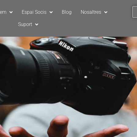
sem
Espai Socis
Blog
Nosaltres
Suport