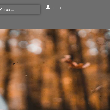
Login