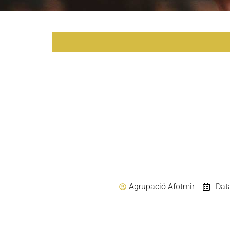
Agrupació Afotmir
Dat