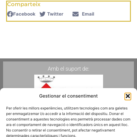
Comparteix
Facebook
Twitter
Email
Amb el suport de:
Gestionar el consentiment
Per oferir les millors experiències, utilitzem tecnologies com ara galetes
per emmagatzemar i/o accedir a la informació del dispositiu. Donar el
Membres de:
consentiment a aquestes tecnologies ens permetrà processar dades com
ara el comportament de navegació o identificadors únics en aquest lloc.
No consentir o retirar el consentiment, pot afectar negativament
determinades característiques i funcions.