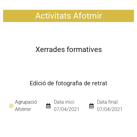
Activitats Afotmir
Xerrades formatives
Edició de fotografia de retrat
Agrupació
Data inici:
Data final:
Afotmir
07/04/2021
07/04/2021