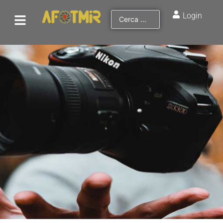
Login