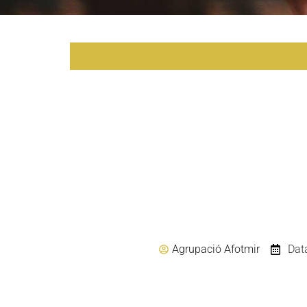
Agrupació Afotmir
Dat