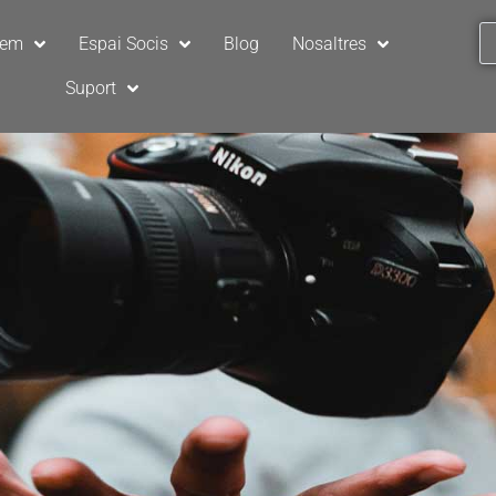
sem
Espai Socis
Blog
Nosaltres
Suport