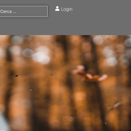
Login