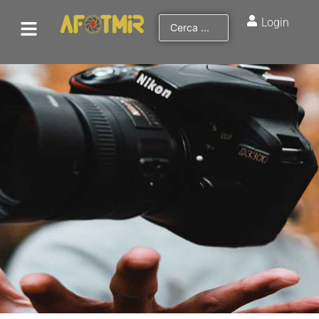
Login