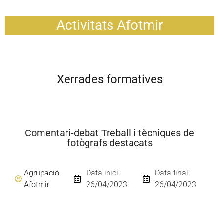
Activitats Afotmir
Xerrades formatives
Comentari-debat Treball i tècniques de
fotògrafs destacats
Agrupació
Data inici:
Data final:
Afotmir
26/04/2023
26/04/2023