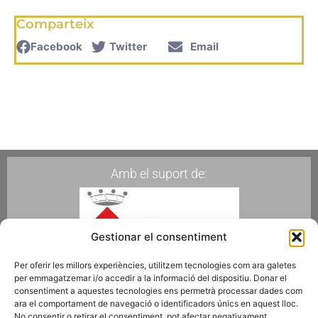
Comparteix
Facebook
Twitter
Email
Amb el suport de:
Gestionar el consentiment
Per oferir les millors experiències, utilitzem tecnologies com ara galetes
per emmagatzemar i/o accedir a la informació del dispositiu. Donar el
Membres de:
consentiment a aquestes tecnologies ens permetrà processar dades com
ara el comportament de navegació o identificadors únics en aquest lloc.
No consentir o retirar el consentiment, pot afectar negativament