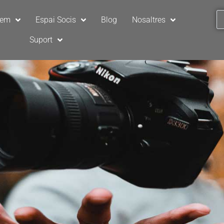
sem
Espai Socis
Blog
Nosaltres
Suport