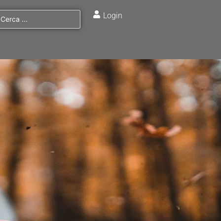
Login