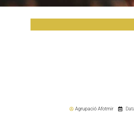
Agrupació Afotmir
Dat