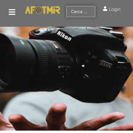
Login