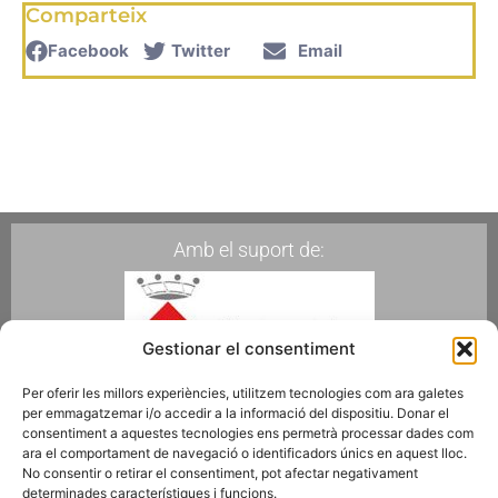
Comparteix
Facebook
Twitter
Email
Amb el suport de:
Gestionar el consentiment
Per oferir les millors experiències, utilitzem tecnologies com ara galetes
per emmagatzemar i/o accedir a la informació del dispositiu. Donar el
Membres de:
consentiment a aquestes tecnologies ens permetrà processar dades com
ara el comportament de navegació o identificadors únics en aquest lloc.
No consentir o retirar el consentiment, pot afectar negativament
determinades característiques i funcions.