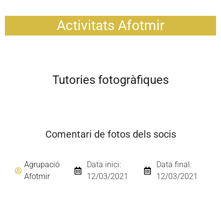
Activitats Afotmir
Tutories fotogràfiques
Comentari de fotos dels socis
Agrupació
Data inici:
Data final:
Afotmir
12/03/2021
12/03/2021