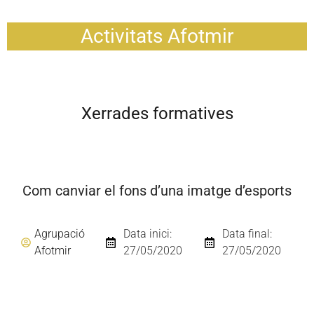
Activitats Afotmir
Xerrades formatives
Com canviar el fons d’una imatge d’esports
Agrupació
Data inici:
Data final:
Afotmir
27/05/2020
27/05/2020