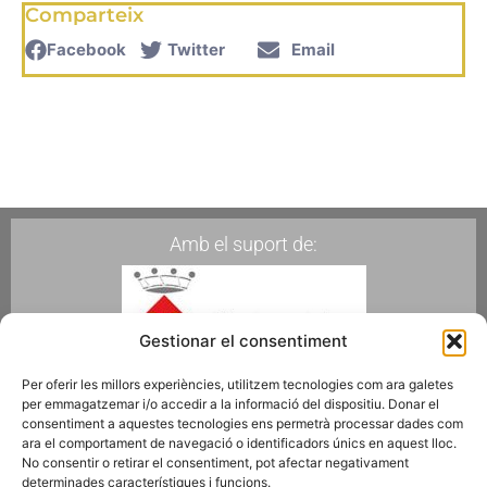
Comparteix
Facebook
Twitter
Email
Amb el suport de:
Gestionar el consentiment
Per oferir les millors experiències, utilitzem tecnologies com ara galetes
per emmagatzemar i/o accedir a la informació del dispositiu. Donar el
Membres de:
consentiment a aquestes tecnologies ens permetrà processar dades com
ara el comportament de navegació o identificadors únics en aquest lloc.
No consentir o retirar el consentiment, pot afectar negativament
determinades característiques i funcions.