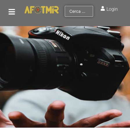
Login