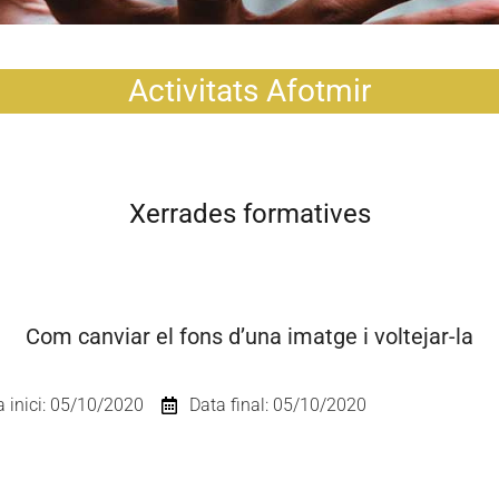
Activitats Afotmir
Xerrades formatives
Com canviar el fons d’una imatge i voltejar-la
a inici: 05/10/2020
Data final: 05/10/2020