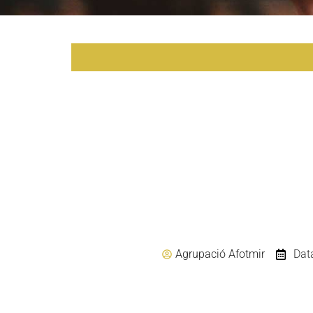
Agrupació Afotmir
Dat