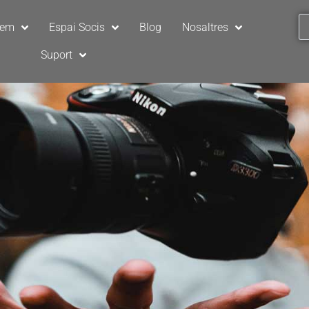
sem
Espai Socis
Blog
Nosaltres
Suport