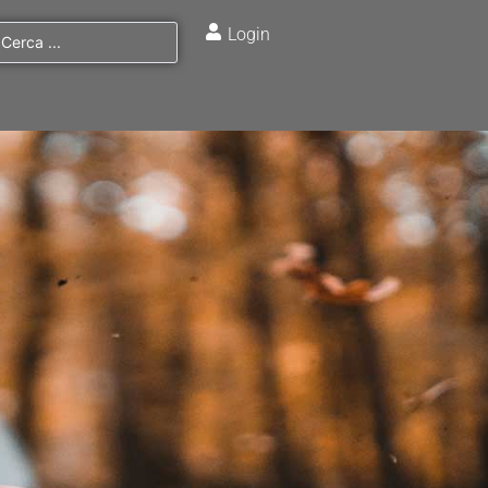
Login