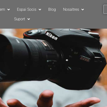
sem
Espai Socis
Blog
Nosaltres
Suport