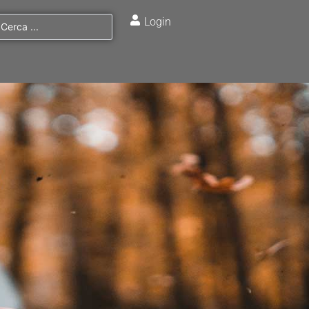
Login