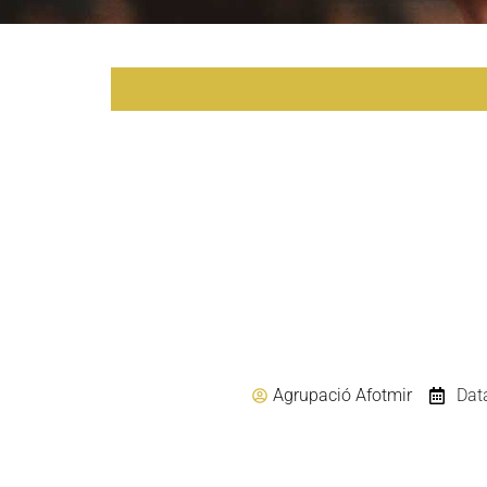
Agrupació Afotmir
Dat