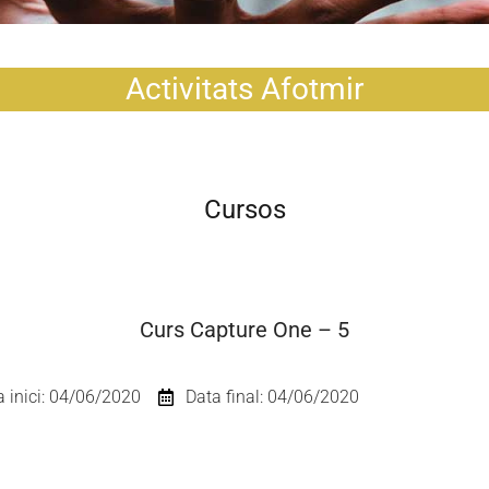
Activitats Afotmir
Cursos
Curs Capture One – 5
a inici: 04/06/2020
Data final: 04/06/2020