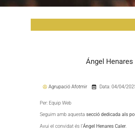
Ángel Henares 
Agrupació Afotmir
Data: 04/04/202
Per: Equip Web
Seguim amb aquesta
secció dedicada als por
Avui el convidat és l’
Ángel Henares Caler
.