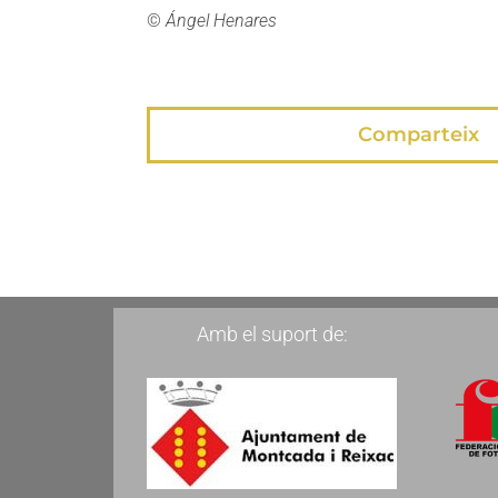
©
Ángel Henares
Comparteix
Amb el suport de: