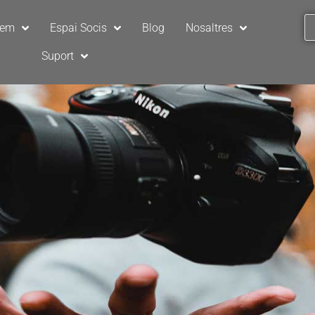
sem
Espai Socis
Blog
Nosaltres
Suport