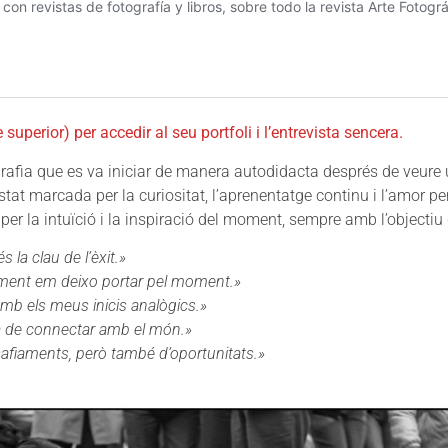
superior) per accedir al seu portfoli i l’entrevista sencera.
afia que es va iniciar de manera autodidacta després de veure un
tat marcada per la curiositat, l’aprenentatge continu i l’amor per
r la intuïció i la inspiració del moment, sempre amb l’objectiu 
s la clau de l’èxit.»
lement em deixo portar pel moment.»
mb els meus inicis analògics.»
a de connectar amb el món.»
afiaments, però també d’oportunitats.»