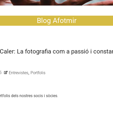
Blog Afotmir
Caler: La fotografia com a passió i consta
5
,
Entrevistes
Portfolis
tfolis dels nostres socis i sòcies
.