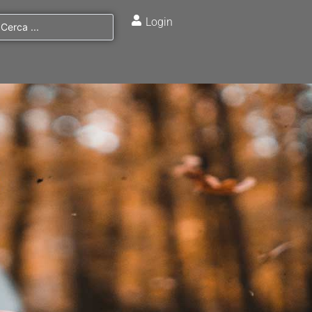
Login