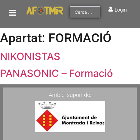
Login
Apartat:
FORMACIÓ
NIKONISTAS
PANASONIC – Formació
Amb el suport de: