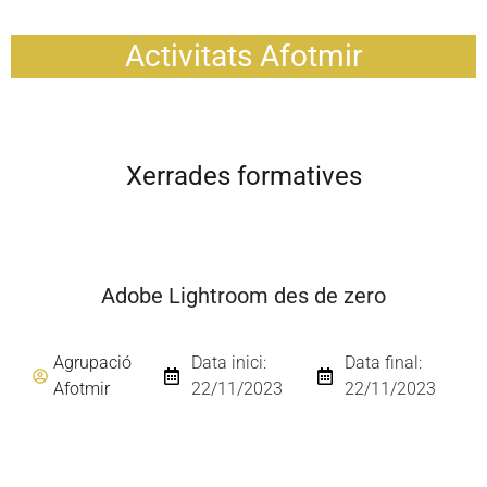
Activitats Afotmir
Xerrades formatives
Adobe Lightroom des de zero
Agrupació
Data inici:
Data final:
Afotmir
22/11/2023
22/11/2023