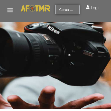
Login