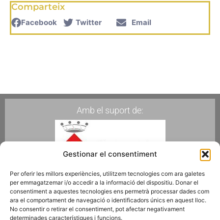
Comparteix
Facebook
Twitter
Email
Amb el suport de:
Gestionar el consentiment
Per oferir les millors experiències, utilitzem tecnologies com ara galetes
per emmagatzemar i/o accedir a la informació del dispositiu. Donar el
Membres de:
consentiment a aquestes tecnologies ens permetrà processar dades com
ara el comportament de navegació o identificadors únics en aquest lloc.
No consentir o retirar el consentiment, pot afectar negativament
determinades característiques i funcions.